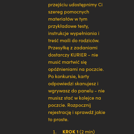
przejściu udostępnimy Ci
szereg pomocnych
materiałów w tym
przykładowe testy,
instrukcje wypełniania i
treść maili do rodziców.
Przesyłkę z zadaniami
dostarczy KURIER - nie
musić martwić się
opóźnieniami na poczcie.
Po konkursie, karty
odpowiedzi skanujesz i
wgrywasz do panelu - nie
musisz stać w kolejce na
poczcie. Rozpocznij
rejestrację i sprawdź jakie
to proste.
KROK 1
(2 min)