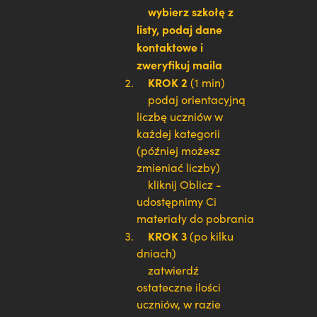
wybierz szkołę z
listy, podaj dane
kontaktowe i
zweryfikuj maila
KROK 2
(1 min)
podaj orientacyjną
liczbę uczniów w
każdej kategorii
(później możesz
zmieniać liczby)
kliknij Oblicz -
udostępnimy Ci
materiały do pobrania
KROK 3
(po kilku
dniach)
zatwierdź
ostateczne ilości
uczniów, w razie