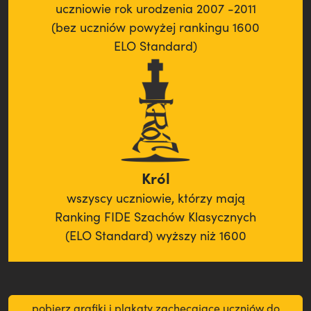
uczniowie rok urodzenia 2007 -2011
(bez uczniów powyżej rankingu 1600
ELO Standard)
Król
wszyscy uczniowie, którzy mają
Ranking FIDE Szachów Klasycznych
(ELO Standard) wyższy niż 1600
pobierz grafiki i plakaty zachęcające uczniów do