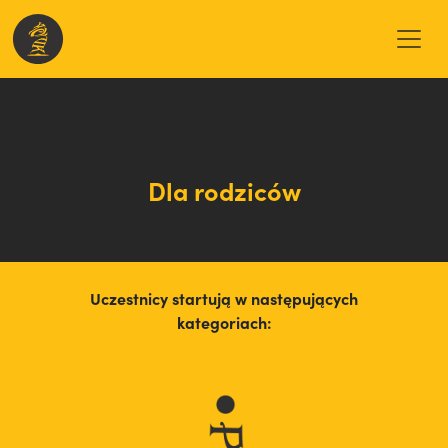
Przeł
Dla rodziców
Uczestnicy startują w następujących
kategoriach: