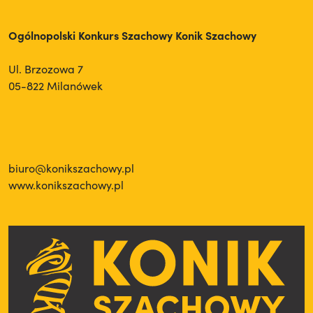
Ogólnopolski Konkurs Szachowy Konik Szachowy
Ul. Brzozowa 7
05-822 Milanówek
biuro@konikszachowy.pl
www.konikszachowy.pl